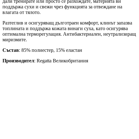
дали тренирате или просто се разхождате, материята ви
поддържа сухи и свежи чрез функцията за отвеждане на
влагата от тялото.
Разтеглив и осигуряващ дълготраен комфорт, клинът запазва
топлината и поддържа кожата винаги суха, като осигурява
оптимална терморегулация. Антибактериален, неутрализиращ
миризмите.
Състав
: 85% полиестер, 15% еластан
Производител
: Regatta Великобритания