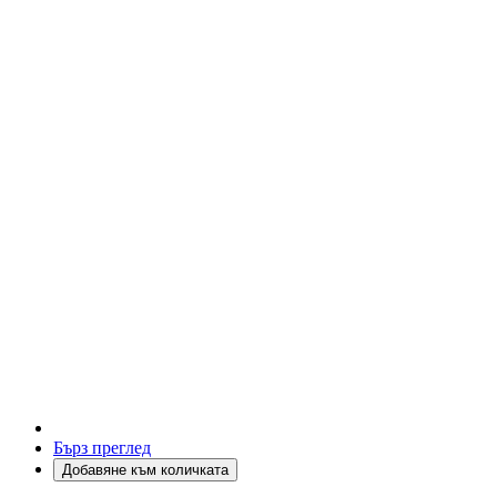
Бърз преглед
Добавяне към количката