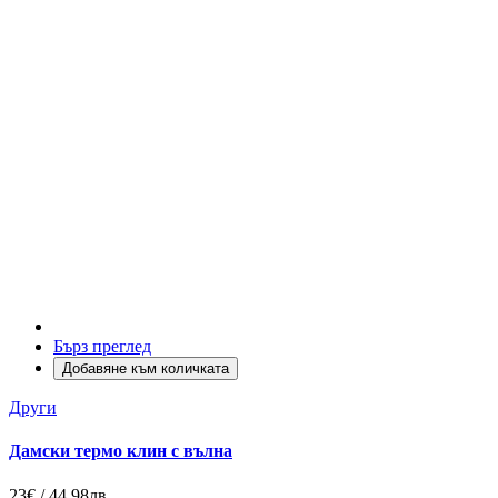
Бърз преглед
Добавяне към количката
Други
Дамски термо клин с вълна
23€ / 44.98лв