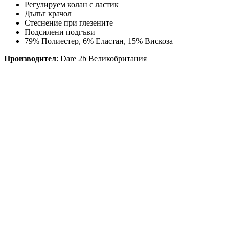
Регулируем колан с ластик
Дълъг крачол
Стеснение при глезените
Подсилени подгъви
79% Полиестер
, 6% Еластан,
15
% Вискоза
Производител
: Dare 2b Великобритания