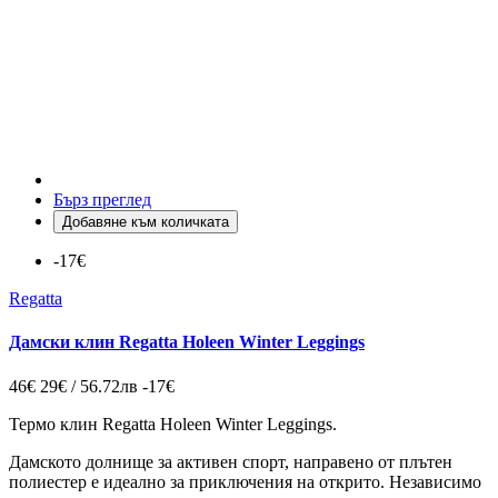
Бърз преглед
Добавяне към количката
-17€
Regatta
Дамски клин Regatta Holeen Winter Leggings
46€
29€ / 56.72лв
-17€
Термо клин Regatta Holeen Winter Leggings.
Дамското долнище за активен спорт, направено от плътен
полиестер е идеално за приключения на открито. Независимо