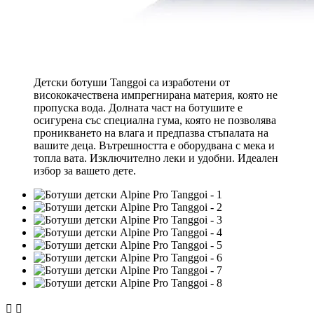
Детски ботуши Tanggoi са изработени от
висококачествена импрегнирана материя, която не
пропуска вода. Долната част на ботушите е
осигурена със специална гума, която не позволява
проникването на влага и предпазва стъпалата на
вашите деца. Вътрешността е оборудвана с мека и
топла вата. Изключително леки и удобни. Идеален
избор за вашето дете.

