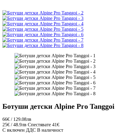
Ботуши детски Alpine Pro Tanggoi
66€ / 129.08лв
25€ / 48.9лв
Спестявате 41€
С включен ДДС
В наличност