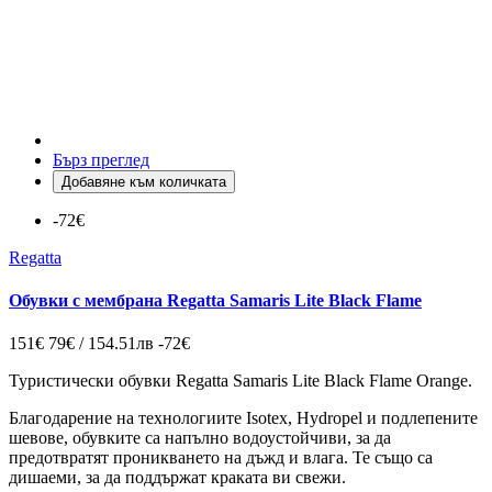
Бърз преглед
Добавяне към количката
-72€
Regatta
Обувки с мембрана Regatta Samaris Lite Black Flame
151€
79€ / 154.51лв
-72€
Туристически обувки Regatta Samaris Lite Black Flame Orange.
Благодарение на технологиите Isotex, Hydropel и подлепените
шевове, обувките са напълно водоустойчиви, за да
предотвратят проникването на дъжд и влага. Те също са
дишаеми, за да поддържат краката ви свежи.