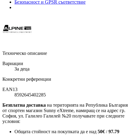
Безопасност и GPSR съответствие
Техническо описание
Вариации
За деца
Конкретни референции
EAN13
8592645402285
Безплатна доставка
на територията на Република България
от спортен магазин Sunny eXtreme, намиращ се на адрес гр.
София, ул. Галилео Галилей №20 получавате при следните
условия:
Общата стойност на покупката да е над
50
€
97.79
/